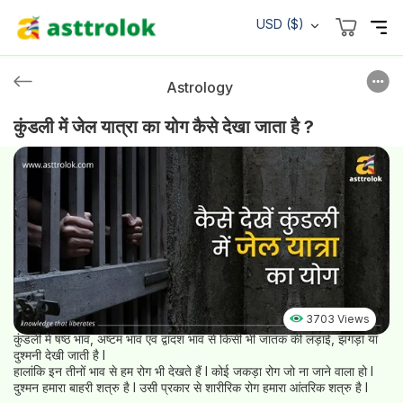
USD ($)
Astrology
कुंडली में जेल यात्रा का योग कैसे देखा जाता है ?
3703 Views
कुंडली में षष्ठ भाव, अष्टम भाव एवं द्वादश भाव से किसी भी जातक की लड़ाई, झगड़ा या
दुश्मनी देखी जाती है l
हालांकि इन तीनों भाव से हम रोग भी देखते हैं l कोई जकड़ा रोग जो ना जाने वाला हो l
दुश्मन हमारा बाहरी शत्रु है l उसी प्रकार से शारीरिक रोग हमारा आंतरिक शत्रु है l