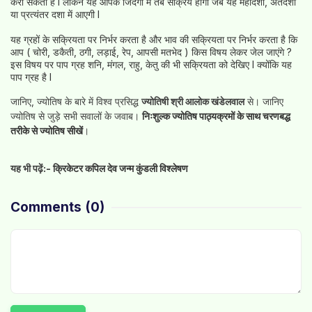
करा सकता है l लेकिन यह आपके जिंदगी में तब सक्रिय होगा जब यह महादशा, अंतर्दशा
या प्रत्यंतर दशा में आएगी l
यह ग्रहों के सक्रियता पर निर्भर करता है और भाव की सक्रियता पर निर्भर करता है कि
आप ( चोरी, डकैती, ठगी, लड़ाई, रेप, आपसी मतभेद ) किस विषय लेकर जेल जाएंगे ?
इस विषय पर पाप ग्रह शनि, मंगल, राहु, केतु की भी सक्रियता को देखिए l क्योंकि यह
पाप ग्रह है l
जानिए, ज्योतिष के बारे में विश्व प्रसिद्ध
ज्योतिषी श्री आलोक खंडेलवाल
से। जानिए
ज्योतिष से जुड़े सभी सवालों के जवाब।
निःशुल्क ज्योतिष पाठ्यक्रमों के साथ चरणबद्ध
तरीके से ज्योतिष सीखें
।
यह भी पढ़ें:-
क्रिकेटर कपिल देव जन्म कुंडली विश्लेषण
Comments
(0)