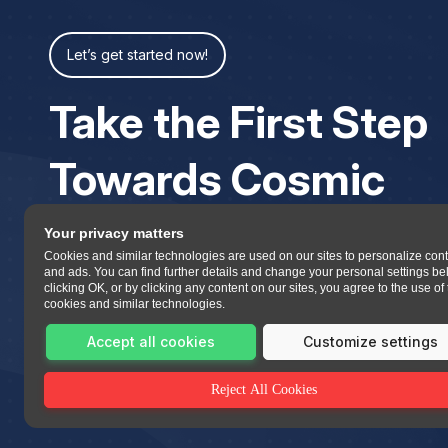
Let’s get started now!
Take the First Step
Towards Cosmic
Your privacy matters
Cookies and similar technologies are used on our sites to personalize con
and ads. You can find further details and change your personal settings be
clicking OK, or by clicking any content on our sites, you agree to the use of
cookies and similar technologies.
Accept all cookies
Customize settings
Reject All Cookies
All copyrights reserved 2023 Asttrolok.com.