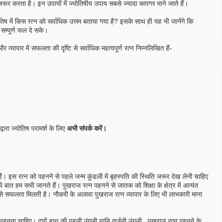
र करता है। इन उपायों में ज्योतिषीय उपाय सबसे ज्यादा कारगर माने जाते हैं।
तिष में किस रत्न को सर्वाधिक उत्तम बताया गया है? इसके साथ ही यह भी जानेंगे कि
सम्पूर्ण फल दे सके।
्यापार में सफलता की दृष्टि से सर्वाधिक महत्वपूर्ण रत्न निम्नलिखित हैं-
्वारा ज्योतिष परामर्श के लिए
अभी संपर्क करें।
 हैं। इस रत्न को पहनने से पहले जन्म कुंडली में बृहस्पति की स्थिति जरूर देख लेनी चाहिए
 बात हम सभी जानते हैं। पुखराज रत्न पहनने से जातक को शिक्षा के क्षेत्र में अत्यंत
ूप से सफलता मिलती है। नौकरी के अलावा पुखराज रत्न व्यापार के लिए भी लाभकारी माना
थ पहनना चाहिए। दायें हाथ की पहली उंगली यानि तर्जनी उंगली , पुखराज रत्न पहनने के