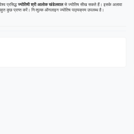
श्व प्रसिद्ध
ज्योतिषी श्री आलोक खंडेलवाल
से ज्योतिष सीख सकते हैं। इसके अलावा
 बहुत कुछ प्राप्त करें। निःशुल्क ऑनलाइन ज्योतिष पाठ्यक्रम उपलब्ध है।
mdar
Anil Khandekar