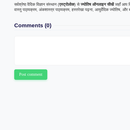
सर्वश्रेष्ठ वैदिक विज्ञान संस्थान (
एस्ट्रोलोक
) से
ज्योतिष ऑनलाइन सीखें
जहाँ आप वि
वास्तु पाठ्यक्रम, अंकशास्त्र पाठ्यक्रम, हस्तरेखा पढ़ना, आयुर्वेदिक ज्योतिष, और
Comments
(0)
Post comment
Upma Maju