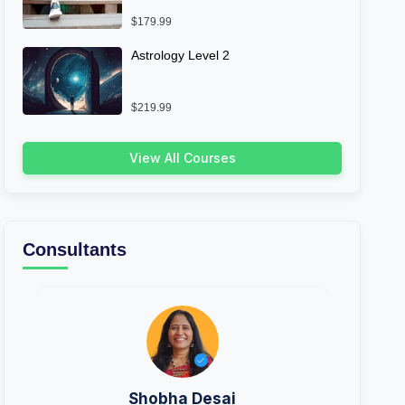
$179.99
Astrology Level 2
$219.99
View All Courses
Consultants
Shobha Desai