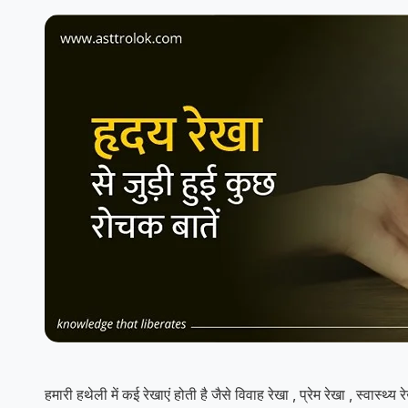
हमारी हथेली में कई रेखाएं होती है जैसे विवाह रेखा , प्रेम रेखा , स्वास्थ