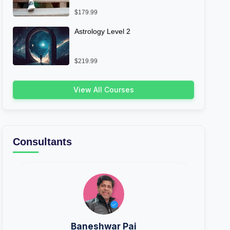
$179.99
Astrology Level 2
$219.99
View All Courses
Consultants
Baneshwar Pai