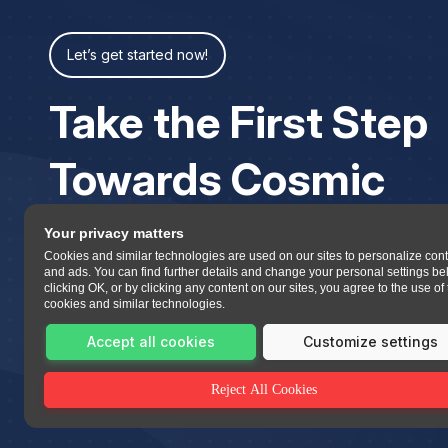
Let’s get started now!
Take the First Step
Towards Cosmic
Your privacy matters
Cookies and similar technologies are used on our sites to personalize con
and ads. You can find further details and change your personal settings be
clicking OK, or by clicking any content on our sites, you agree to the use of
cookies and similar technologies.
Accept all cookies
Customize settings
Reject All Cookies
All copyrights reserved 2023 Asttrolok.com.