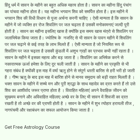
हिंदु धर्म में सावन के महीने का बहुत अधिक महत्व होता है। सावन का महीना हिंदु पंचांग
का पांचवा महीना होता है। यह महीना भगवान शिव को समर्पित होता है। इस महीने में
भगवान शिव की विधी विधान से पूजा अर्चना करनी चाहिए । ऐसी मान्यता है कि सावन के
महीने में जो व्यक्ति हर रोज शिवलिंग पर जल चढ़ाता है उसकी मनोकामनाएं जल्दी पूरी
होती है । सावन का महीना इसलिए खास है क्योंकि इस समय खास मंत्रो से शिवलिंग पर
जलाभिषेक किया जाता है। ज्योतिष के नजरिए से भी सावन के पावन महीने में शिवलिंग
पर जल चढ़ाने से कई तरह के लाभ मिलते हैं । ऐसी मान्यता है जो नियमित रूप से
शिवलिंग पर जल चढ़ाता है उसकी कुंडली में अशुभ ग्रहों का प्रभाव कभी नहीं रहता है ।
सावन के महीने में इसका महत्व और बड़ जाता है । शिवलिंग का अभिषेक करने से
नकारात्मक ऊर्जा हमेशा के लिए दूर चली जाती है । सावन के महीने का प्रकृति से भी
गहरा संबंध है क्योंकी इस माह में वर्षा ऋतु होने से संपूर्ण धरती बारिश से हरी भरी हो जाती
है । गीष्म ऋतु के बाद इस माह में बारिश होने से मानव समुदाय को बड़ी राहत मिलती है ।
भक्त सावन के महीने में सच्चे मन और पूरी श्रद्धा के साथ महादेव का व्रत करते हैं तो उसे
शिव का आशीर्वाद जरूर प्राप्त होता है । विवाहित महिलाएं अपने वैवाहिक जीवन को
सुखमय बनाने और अविवाहित महिलाए अच्छे वर के लिए भी सावन में शिवजी का व्रत
रखती है तो अच्छे वर की प्राप्ती होती है । सावन के महीने में शुभ त्योहार हरायली तीज ,
नागपंचमी और रक्षाबंधन का सफल आयोजन किया जाता है ।
Get Free Astrology Course