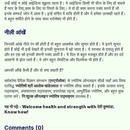
उन्हें कोई न कोई आईडिया सूझता रहता है। ये आईडिया किसी भी चीज के लिए हो सकते
हैं प्यार के लिए,काम के लिए या रिश्तो के लिए। ये वो ही काम करना पसंद करते हैं जो
इनके कम्फर्ट जोन में आता है। इन्हें संगीत में रूचि होती है और ये हमेशा उत्‍साही रहते हैं।
ये बहुत शर्मीले होने के साथ साथ भरोसेमंद भी होते हैं।
नीली आंखें
जिनकी आंखे नीले रंग की होती हैं वो बहुत आकर्षक और सुन्दर होते हैं। ये इतने सुन्दर
होते हैं कोई भी इन्हें देखते ही इनकी सुन्दरता में खो जाता है। ये स्वभाव से दयालु होते हैं
और हर एक को इनकी कंपनी पसंद आती है। ये दिल से बहुत मजबूत होते हैं और हर दर्द
आसानी से झेल जाते हैं। ये लोग बहुत रोमांटिक और दिलफेंक भी होते हैं।
आपकी आँखे कैसी हैं और वो क्या कहती हैं?
सर्वश्रेष्ठ वैदिक विज्ञान संस्थान (
एस्ट्रोलोक
) से ज्योतिष ऑनलाइन सीखें जहाँ आप विश्व
प्रसिद्ध
ज्योतिषी श्री आलोक खंडेलवाल
से ज्योतिष सीख सकते हैं। इसके अलावा वास्तु
पाठ्यक्रम, अंकशास्त्र पाठ्यक्रम, हस्तरेखा पढ़ना, आयुर्वेदिक ज्योतिष, और बहुत कुछ
प्राप्त करें।
निःशुल्क ऑनलाइन ज्योतिष पाठ्यक्रम
उपलब्ध है।
यह भी पढ़ें:-
Welcome health and strength with देवी कुष्मांडा.
Know how!
Comments
(0)