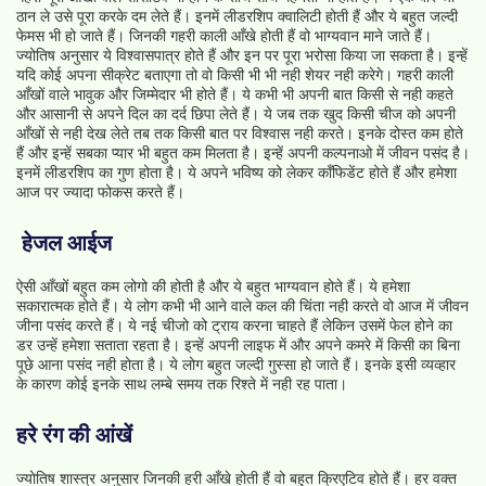
ठान ले उसे पूरा करके दम लेते हैं। इनमें लीडरशिप क्वालिटी होती हैं और ये बहुत जल्दी
फेमस भी हो जाते हैं। जिनकी गहरी काली आँखे होती हैं वो भाग्यवान माने जाते हैं।
ज्योतिष अनुसार ये विश्वासपात्र होते हैं और इन पर पूरा भरोसा किया जा सकता है। इन्हें
यदि कोई अपना सीक्रेट बताएगा तो वो किसी भी भी नही शेयर नही करेगे। गहरी काली
आँखों वाले भावुक और जिम्मेदार भी होते हैं। ये कभी भी अपनी बात किसी से नही कहते
और आसानी से अपने दिल का दर्द छिपा लेते हैं। ये जब तक खुद किसी चीज को अपनी
आँखों से नही देख लेते तब तक किसी बात पर विश्वास नही करते। इनके दोस्त कम होते
हैं और इन्हें सबका प्यार भी बहुत कम मिलता है। इन्हें अपनी कल्पनाओ में जीवन पसंद है।
इनमें लीडरशिप का गुण होता है। ये अपने भविष्य को लेकर कॉंफिडेंट होते हैं और हमेशा
आज पर ज्यादा फोकस करते हैं।
हेजल आईज
ऐसी आँखों बहुत कम लोगो की होती है और ये बहुत भाग्यवान होते हैं। ये हमेशा
सकारात्‍मक होते हैं। ये लोग कभी भी आने वाले कल की चिंता नही करते वो आज में जीवन
जीना पसंद करते हैं। ये नई चीजो को ट्राय करना चाहते हैं लेकिन उसमें फेल होने का
डर उन्हें हमेशा सताता रहता है। इन्हें अपनी लाइफ में और अपने कमरे में किसी का बिना
पूछे आना पसंद नही होता है। ये लोग बहुत जल्दी गुस्सा हो जाते हैं। इनके इसी व्यव्हार
के कारण कोई इनके साथ लम्बे समय तक रिश्ते में नही रह पाता।
हरे रंग की आंखें
ज्योतिष शास्त्र अनुसार जिनकी हरी आँखे होती हैं वो बहुत क्रिएटिव होते हैं। हर वक्त