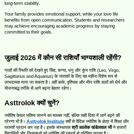
long-term stability.
Your family provides emotional support, while your love life 
benefits from open communication. Students and researchers 
may achieve encouraging academic progress by staying 
committed to their goals.
जुलाई 2026 में कौन सी राशियाँ भाग्यशाली रहेंगी?
ग्रहों की स्थिति को देखते हुए सिंह, कन्या, धनु और कुंभ राशि (Leo, Virgo, 
Sagittarius and Aquarius) के जातकों के लिए यह महीना विशेष रूप से 
लाभदायक माना जा सकता है। वहीं कर्क, वृश्चिक और मीन राशि वालों को धैर्य और 
योजनाबद्ध तरीके से आगे बढ़ना बेहतर रहेगा।
Asttrolok क्यों चुनें?
ज्योतिष केवल भविष्य जानने का माध्यम नहीं, बल्कि सही दिशा में आगे बढ़ने की 
प्रेरणा भी है। 
Asttrolok Institute
 वर्षों से वैदिक ज्योतिष के क्षेत्र में शिक्षा और 
परामर्श प्रदान कर रहा है। इसके संस्थापक 
श्री आलोक खंडेलवाल जी
 ने हजारों 
विद्यार्थियों और जिज्ञासुओं को ज्योतिष की गहराई से परिचित कराया है।