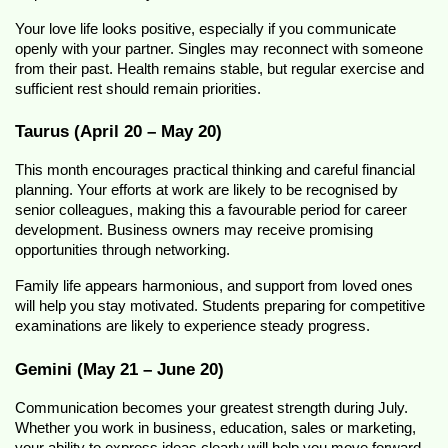
Your love life looks positive, especially if you communicate 
openly with your partner. Singles may reconnect with someone 
from their past. Health remains stable, but regular exercise and 
sufficient rest should remain priorities.
Taurus (April 20 – May 20)
This month encourages practical thinking and careful financial 
planning. Your efforts at work are likely to be recognised by 
senior colleagues, making this a favourable period for career 
development. Business owners may receive promising 
opportunities through networking.
Family life appears harmonious, and support from loved ones 
will help you stay motivated. Students preparing for competitive 
examinations are likely to experience steady progress.
Gemini (May 21 – June 20)
Communication becomes your greatest strength during July. 
Whether you work in business, education, sales or marketing, 
your ability to express ideas clearly will help you move forward.