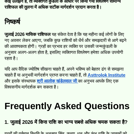
कोई उलझन है, तो व्यक्तिगत कुंडली के आधार पर किया गया विश्लेषण सामान्य 
राशिफल की तुलना में अधिक सटीक मार्गदर्शन प्रदान करता है।
निष्कर्ष
जुलाई 2026 मासिक राशिफल
 यह संकेत देता है कि यह महीना कई लोगों के लिए 
नए अवसर लेकर आएगा, जबकि कुछ राशियों को धैर्य और समझदारी से आगे बढ़ने 
की आवश्यकता होगी। ग्रहों का प्रभाव हर व्यक्ति पर उसकी जन्मकुंडली के 
अनुसार अलग-अलग होता है, इसलिए व्यक्तिगत विश्लेषण हमेशा अधिक उपयोगी 
रहता है।
यदि आप वैदिक ज्योतिष सीखना चाहते हैं, अपने भविष्य को बेहतर ढंग से समझना 
चाहते हैं या अनुभवी मार्गदर्शन प्राप्त करना चाहते हैं, तो 
Asttrolok Institute
और इसके संस्थापक 
श्री आलोक खंडेलवाल जी
का अनुभव आपके लिए एक 
विश्वसनीय मार्गदर्शक बन सकता है।
Frequently Asked Questions
1. जुलाई 2026 में किस राशि का भाग्य सबसे अधिक चमक सकता है?
ग्रहों की वर्तमान स्थिति के अनुसार सिंह, कन्या, धनु और कुंभ राशि के जातकों को 