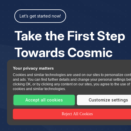
Let’s get started now!
Take the First Step
Towards Cosmic
Your privacy matters
Cookies and similar technologies are used on our sites to personalize con
and ads. You can find further details and change your personal settings be
clicking OK, or by clicking any content on our sites, you agree to the use of
cookies and similar technologies.
Accept all cookies
Customize settings
Reject All Cookies
All copyrights reserved 2023 Asttrolok.com.