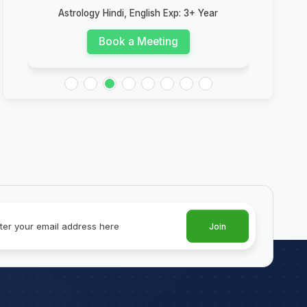
Astrology Hindi, English Exp: 3+ Year
Book a Meeting
Join