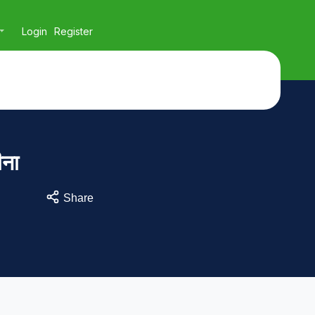
Login
Register
ीना
Share